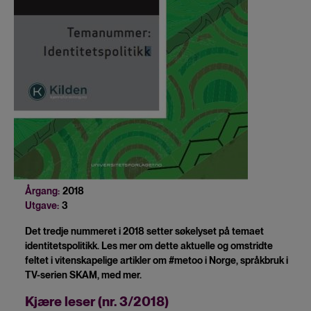
Årgang:
2018
Utgave:
3
Det tredje nummeret i 2018 setter søkelyset på temaet
identitetspolitikk. Les mer om dette aktuelle og omstridte
feltet i vitenskapelige artikler om #metoo i Norge, språkbruk i
TV-serien SKAM, med mer.
Kjære leser (nr. 3/2018)