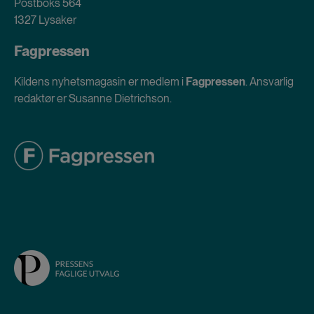
Postboks 564
1327 Lysaker
Fagpressen
Kildens nyhetsmagasin er medlem i
Fagpressen
. Ansvarlig
redaktør er Susanne Dietrichson.