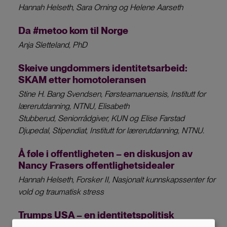
Hannah Helseth, Sara Orning og Helene Aarseth
Da #metoo kom til Norge
Anja Sletteland, PhD
Skeive ungdommers identitetsarbeid:
SKAM etter homotoleransen
Stine H. Bang Svendsen, Førsteamanuensis, Institutt for
lærerutdanning, NTNU, Elisabeth
Stubberud, Seniorrådgiver, KUN og Elise Farstad
Djupedal, Stipendiat, Institutt for lærerutdanning, NTNU.
Å føle i offentligheten – en diskusjon av
Nancy Frasers offentlighetsidealer
Hannah Helseth, Forsker II, Nasjonalt kunnskapssenter for
vold og traumatisk stress
Trumps USA – en identitetspolitisk
smeltedigel