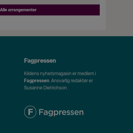
Alle arrangementer
Fagpressen
Kildens nyhetsmagasin er medlem i
Fagpressen
. Ansvarlig redaktør er
Susanne Dietrichson.