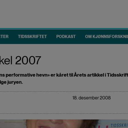
RTER
TIDSSKRIFTET
PODKAST
OM KJØNNSFORSKNI
kkel 2007
rformative hevn» er kåret til Årets artikkel i Tidsskrift
ølge juryen.
18. desember 2008