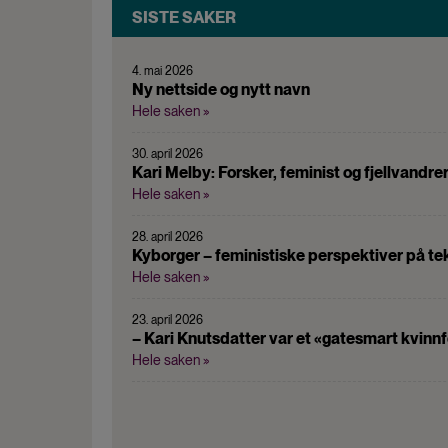
SISTE SAKER
4. mai 2026
Ny nettside og nytt navn
Hele saken »
30. april 2026
Kari Melby: Forsker, feminist og fjellvandre
Hele saken »
28. april 2026
Kyborger – feministiske perspektiver på tek
Hele saken »
23. april 2026
– Kari Knutsdatter var et «gatesmart kvinnf
Hele saken »