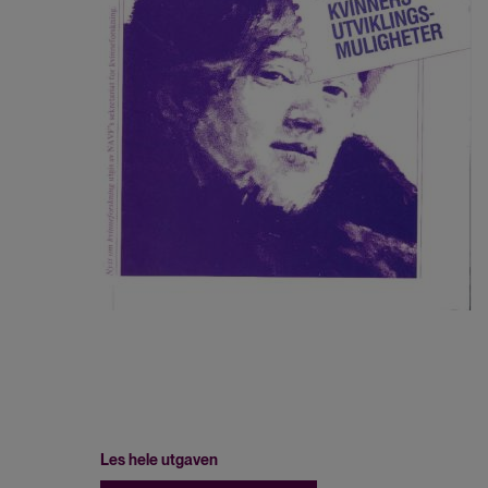
Les hele utgaven
File