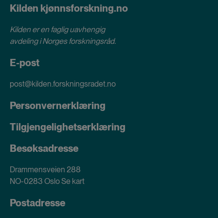
Kilden kjønnsforskning.no
Kilden er en faglig uavhengig
avdeling i
Norges forskningsråd
.
E-post
post@kilden.forskningsradet.no
Personvernerklæring
Tilgjengelighetserklæring
Besøksadresse
Drammensveien 288
NO-0283 Oslo
Se kart
Postadresse