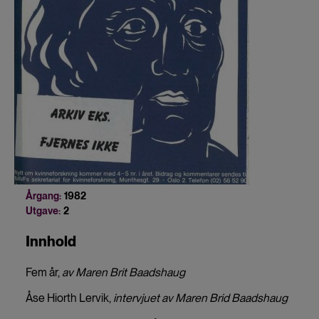
Årgang:
1982
Utgave:
2
Innhold
Fem år,
av Maren Brit Baadshaug
Åse Hiorth Lervik,
intervjuet av Maren Brid Baadshaug