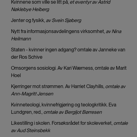
Kvinnene som ville se litt på,
et eventyr av Astrid
Nøklebye Heiberg
Jenter og fysikk,
av Svein Sjøberg
Nytt fra informasjonsavdelingens virksomhet,
av Nina
Heilmann
Staten - kvinner ingen adgang? omtale av Janneke van
der Ros Schive
Omsorgens sosiologi. Av Kari Wærness, omtale av Marit
Hoel
Kjerringer mot strømmen. Av Harriet Clayhills,
omtale av
Ann-Magritt Jensen
Kvinneteologi, kvinnefrigjøring og teologkritikk. Eva
Lundgren, red.,
omtale av Bergljot Børresen
Likestilling i skolen. Forsøksrådet for skoleverket,
omtale
av Aud Steinsbekk