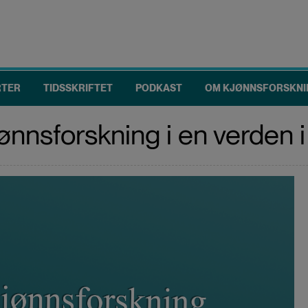
RTER
TIDSSKRIFTET
PODKAST
OM KJØNNSFORSKNI
ønnsforskning i en verden 