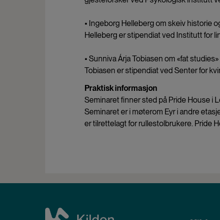
• Ingeborg Helleberg om skeiv historie o
Helleberg er stipendiat ved Institutt for 
• Sunniva Árja Tobiasen om «fat studies»
Tobiasen er stipendiat ved Senter for kv
Praktisk informasjon
Seminaret finner sted på Pride House i L
Seminaret er i møterom Eyr i andre etasje.
er tilrettelagt for rullestolbrukere. Pride