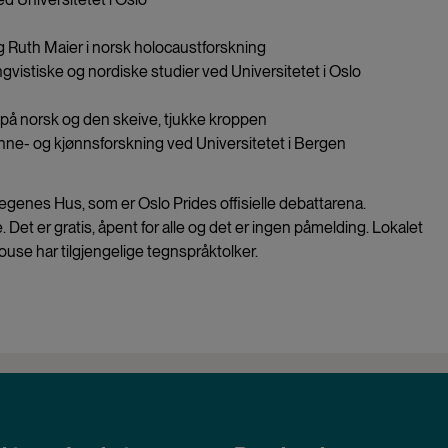
g Ruth Maier i norsk holocaustforskning
lingvistiske og nordiske studier ved Universitetet i Oslo
 på norsk og den skeive, tjukke kroppen
inne- og kjønnsforskning ved Universitetet i Bergen
egenes Hus, som er Oslo Prides offisielle debattarena.
 Det er gratis, åpent for alle og det er ingen påmelding. Lokalet
 House har tilgjengelige tegnspråktolker.