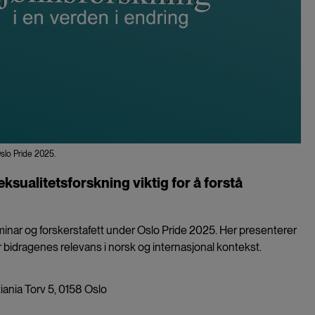
 Oslo Pride 2025.
eksualitetsforskning viktig for å forstå
eminar og forskerstafett under Oslo Pride 2025. Her presenterer
rer bidragenes relevans i norsk og internasjonal kontekst.
iania Torv 5, 0158 Oslo