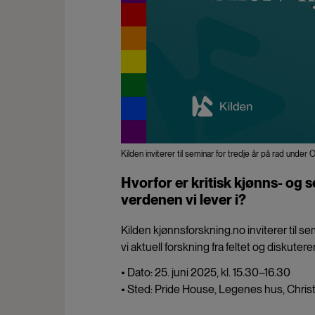
Kilden inviterer til seminar for tredje år på rad under
Hvorfor er kritisk kjønns- og s
verdenen vi lever i?
Kilden kjønnsforskning.no inviterer til s
vi aktuell forskning fra feltet og diskute
• Dato: 25. juni 2025, kl. 15.30–16.30
• Sted: Pride House, Legenes hus, Christ