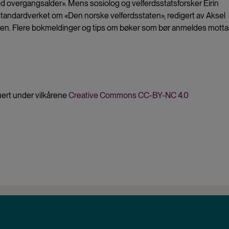
 overgangsalder». Mens sosiolog og velferdsstatsforsker Eirin
standardverket om «Den norske velferdsstaten», redigert av Aksel
ren. Flere bokmeldinger og tips om bøker som bør anmeldes motta
uert under vilkårene
Creative Commons CC-BY-NC 4.0