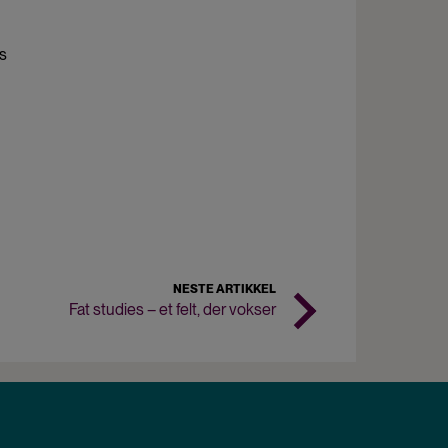
s
NESTE ARTIKKEL
Fat studies – et felt, der vokser