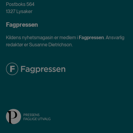
Postboks 564
1327 Lysaker
Fagpressen
Kildens nyhetsmagasin er medlem i
Fagpressen
. Ansvarlig
redaktør er Susanne Dietrichson.