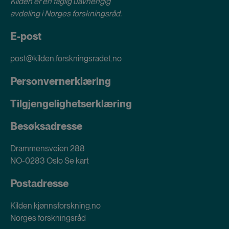
Kilden er en faglig uavhengig
avdeling i
Norges forskningsråd
.
E-post
post@kilden.forskningsradet.no
Personvernerklæring
Tilgjengelighetserklæring
Besøksadresse
Drammensveien 288
NO-0283 Oslo
Se kart
Postadresse
Kilden kjønnsforskning.no
Norges forskningsråd