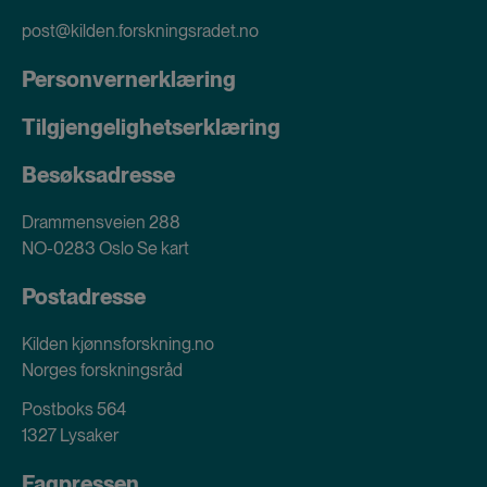
post@kilden.forskningsradet.no
Personvernerklæring
Tilgjengelighetserklæring
Besøksadresse
Drammensveien 288
NO-0283 Oslo
Se kart
Postadresse
Kilden kjønnsforskning.no
Norges forskningsråd
Postboks 564
1327 Lysaker
Fagpressen