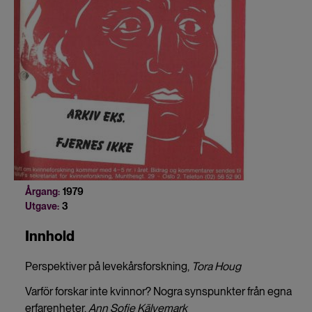
Årgang:
1979
Utgave:
3
Innhold
Perspektiver på levekårsforskning,
Tora Houg
Varför forskar inte kvinnor? Nogra synspunkter från egna
erfarenheter,
Ann Sofie Kälvemark