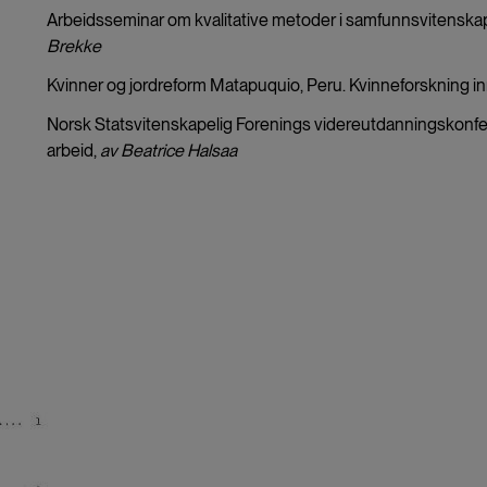
Arbeidsseminar om kvalitative metoder i samfunnsvitenskap
Brekke
Kvinner og jordreform Matapuquio, Peru. Kvinneforskning in
Norsk Statsvitenskapelig Forenings videreutdanningskonfera
arbeid,
av Beatrice Halsaa