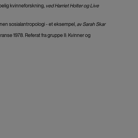
elig kvinneforskning
, ved Harriet Holter og Live
nen sosialantropologi - et eksempel,
av Sarah Skar
nse 1978. Referat fra gruppe II: Kvinner og