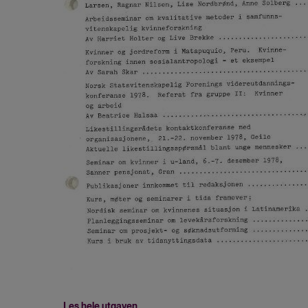
Les hele utgaven